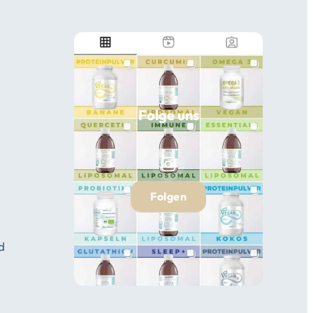
Folge uns
Folgen
d