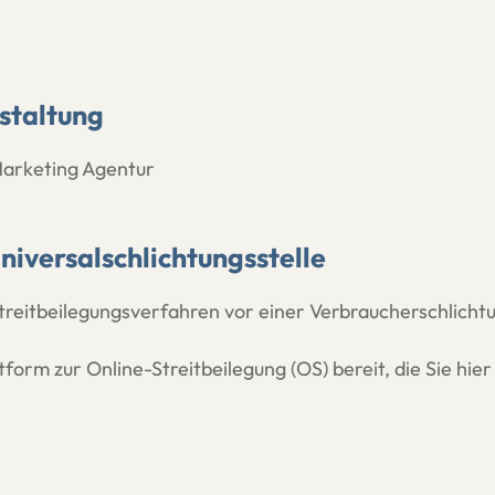
staltung
Marketing Agentur
iversalschlichtungsstelle
 Streitbeilegungsverfahren vor einer Verbraucherschlicht
form zur Online-Streitbeilegung (OS) bereit, die Sie hier