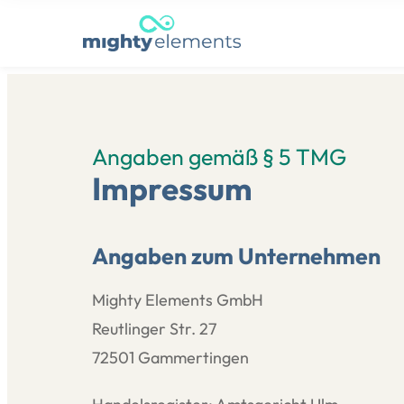
Zum
Inhalt
springen
Angaben gemäß § 5 TMG
Impressum
Angaben zum Unternehmen
Mighty Elements GmbH
Reutlinger Str. 27
72501 Gammertingen