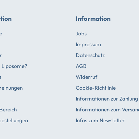
tion
Information
e
Jobs
Impressum
r
Datenschutz
d Liposome?
AGB
s
Widerruf
einungen
Cookie-Richtlinie
Informationen zur Zahlung
 Bereich
Informationen zum Versan
estellungen
Infos zum Newsletter