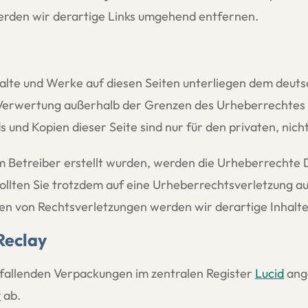
rden wir derartige Links umgehend entfernen.
nhalte und Werke auf diesen Seiten unterliegen dem deuts
 Verwertung außerhalb der Grenzen des Urheberrechtes 
s und Kopien dieser Seite sind nur für den privaten, nic
vom Betreiber erstellt wurden, werden die Urheberrechte
 Sollten Sie trotzdem auf eine Urheberrechtsverletzung 
n von Rechtsverletzungen werden wir derartige Inhalt
Reclay
anfallenden Verpackungen im zentralen Register
Lucid
ang
y
ab.