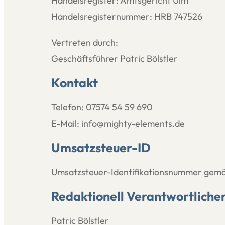
Handelsregister: Amtsgericht Ulm
Handelsregisternummer: HRB 747526
Vertreten durch:
Geschäftsführer Patric Bölstler
Kontakt
Telefon: 07574 54 59 690
E-Mail:
info@mighty-elements.de
Umsatzsteuer-ID
Umsatzsteuer-Identifikationsnummer gemä
Redaktionell Verantwortliche
Patric Bölstler