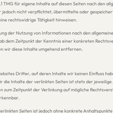
.1 TMG für eigene Inhalte auf diesen Seiten nach den a
er jedoch nicht verpflichtet, übermittelte oder gespeic
ine rechtswidrige Tätigkeit hinweisen.
ung der Nutzung von Informationen nach den allgemeine
t ab dem Zeitpunkt der Kenntnis einer konkreten Rechts
 wir diese Inhalte umgehend entfernen.
bsites Dritter, auf deren Inhalte wir keinen Einfluss h
ie Inhalte der verlinkten Seiten ist stets der jeweilige
en zum Zeitpunkt der Verlinkung auf mögliche Rechtsvers
erkennbar.
verlinkten Seiten ist jedoch ohne konkrete Anhaltspunkte