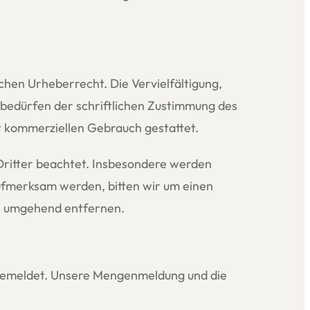
chen Urheberrecht. Die Vervielfältigung,
bedürfen der schriftlichen Zustimmung des
ht kommerziellen Gebrauch gestattet.
 Dritter beachtet. Insbesondere werden
aufmerksam werden, bitten wir um einen
e umgehend entfernen.
emeldet. Unsere Mengenmeldung und die