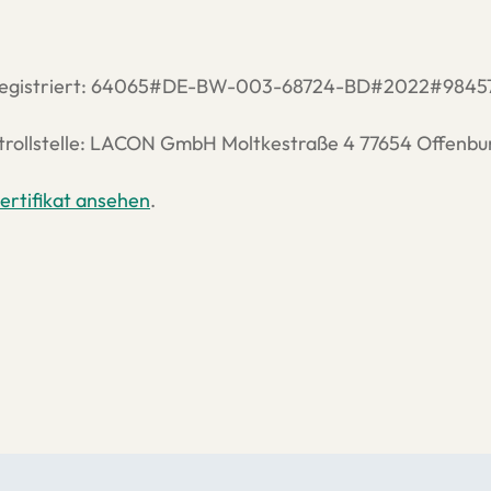
r registriert: 64065#DE-BW-003-68724-BD#2022#9845
trollstelle: LACON GmbH Moltkestraße 4 77654 Offen
ertifikat ansehen
.