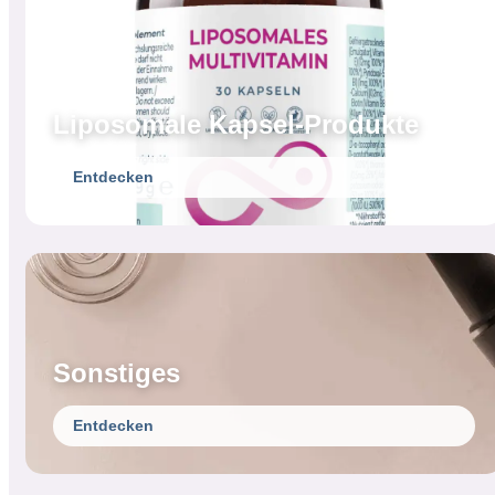
Liposomale Kapsel-Produkte
Entdecken
Sonstiges
Entdecken