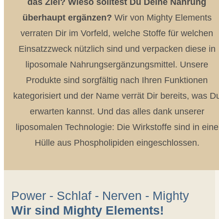
das Ziel? Wieso solltest Du Deine Nahrung
überhaupt ergänzen?
Wir von Mighty Elements
verraten Dir im Vorfeld, welche Stoffe für welchen
Einsatzzweck nützlich sind und verpacken diese in
liposomale Nahrungsergänzungsmittel. Unsere
Produkte sind sorgfältig nach Ihren Funktionen
kategorisiert und der Name verrät Dir bereits, was D
erwarten kannst. Und das alles dank unserer
liposomalen Technologie: Die Wirkstoffe sind in eine
Hülle aus Phospholipiden eingeschlossen.
Power - Schlaf - Nerven - Mighty
Wir sind Mighty Elements!