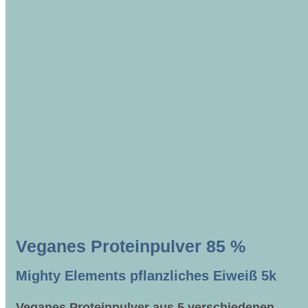
Veganes Proteinpulver 85 %
Mighty Elements pflanzliches Eiweiß 5k
Veganes Proteinpulver aus 5 verschiedenen