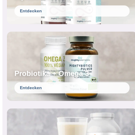
Entdecken
Probiotika + Omega 3
Entdecken