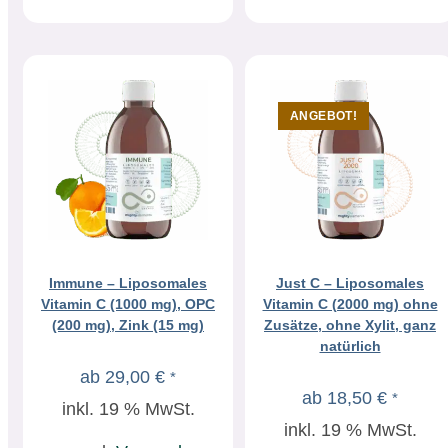
ANGEBOT!
Immune – Liposomales
Just C – Liposomales
Vitamin C (1000 mg), OPC
Vitamin C (2000 mg) ohne
(200 mg), Zink (15 mg)
Zusätze, ohne Xylit, ganz
natürlich
ab
29,00
€
*
ab
18,50
€
*
inkl. 19 % MwSt.
inkl. 19 % MwSt.