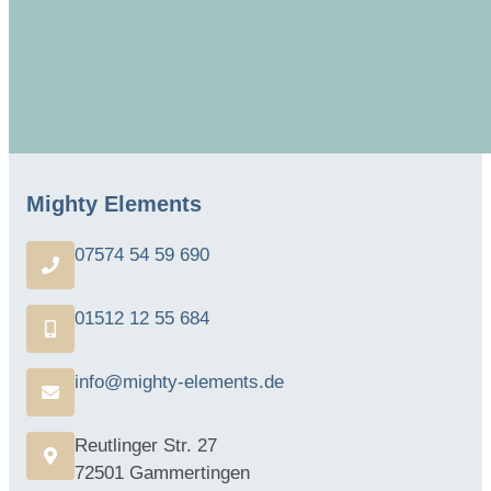
Ich möchte mich zum Newsletter anmelden und
akzeptiere die
Datenschutzerklärung
. *
Mighty Elements
07574 54 59 690
01512 12 55 684
info@mighty-elements.de
Reutlinger Str. 27
72501 Gammertingen