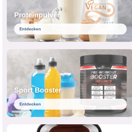
Proteinpulver
Entdecken
Sport Booster
Entdecken