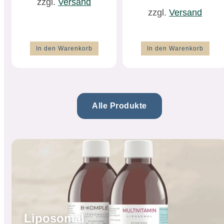
zzgl.
Versand
zzgl.
Versand
In den Warenkorb
In den Warenkorb
Alle Produkte
Liposomal