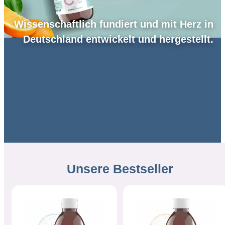
Wissenschaftlich fundiert und mit Herz in
Deutschland entwickelt und hergestellt.
Unsere
Bestseller