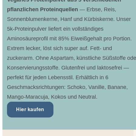
pflanzlichen Proteinquellen
— Erbse, Reis,
Sonnenblumenkerne, Hanf und Kürbiskerne. Unser
5k-Proteinpulver liefert ein vollständiges
Aminosäureprofil mit 85% Eiweißgehalt pro Portion.
Extrem lecker, löst sich super auf. Fett- und
zuckerarm. Ohne Aspartam, künstliche Süßstoffe ode
Konservierungsstoffe. Glutenfrei und laktosefrei —
perfekt für jeden Lebensstil. Erhältlich in 6
Geschmacksrichtungen: Schoko, Vanille, Banane,
Mango-Maracuja, Kokos und Neutral.
Hier kaufen