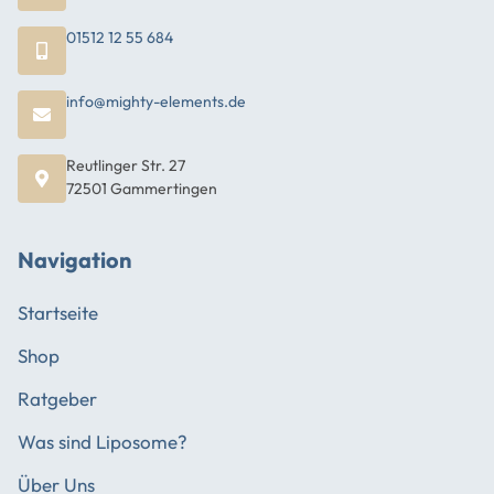
01512 12 55 684
info@mighty-elements.de
Reutlinger Str. 27
72501 Gammertingen
Navigation
Startseite
Shop
Ratgeber
Was sind Liposome?
Über Uns