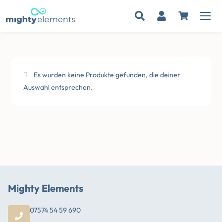
Zum
Inhalt
springen
Es wurden keine Produkte gefunden, die deiner
Auswahl entsprechen.
Mighty Elements
07574 54 59 690